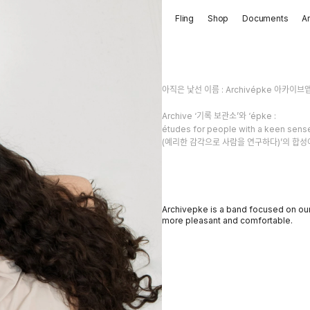
Fling
Shop
Documents
A
아직은 낯선 이름 : Archivépke 아카이브
Archive ‘기록 보관소’와 ‘épke :
études for people with a keen sens
(예리한 감각으로 사람을 연구하다)’의 합성어 
Archivepke is a band focused on our 
more pleasant and comfortable.