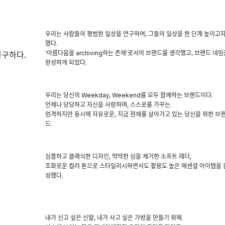
우리는 사람들의 평범한 일상을 연구하여, 그들의 일상을 한 단계 높이고
했다.
'아름다움을 archiving하는 존재'로서의 브랜드를 생각했고, 브랜드 네임
연구하다.
완성하게 되었다.
우리는 당신의 Weekday, Weekend를 모두 함께하는 브랜드이다.
언제나 당당하고 자신을 사랑하며, 스스로를 가꾸는.
엄격하지만 동시에 자유로운, 지금 현재를 살아가고 있는 당신을 위한 브
드.
심플하고 클래식한 디자인, 딱딱한 심을 제거한 소프트 레더,
조화로운 컬러 톤으로 스타일리시하면서도 활용도 높은 에센셜 아이템을 
성했다.
내가 신고 싶은 신발, 내가 사고 싶은 가방을 만들기 위해.