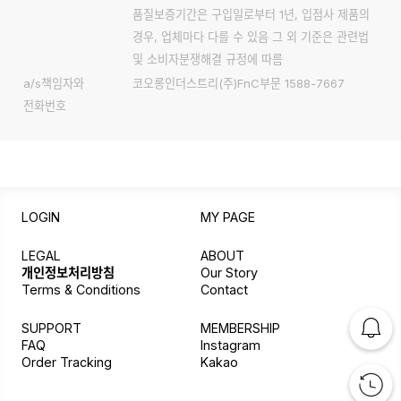
품질보증기간은 구입일로부터 1년, 입점사 제품의
경우, 업체마다 다를 수 있음 그 외 기준은 관련법
및 소비자분쟁해결 규정에 따름
a/s책임자와
코오롱인더스트리(주)FnC부문 1588-7667
전화번호
LOGIN
MY PAGE
LEGAL
ABOUT
개인정보처리방침
Our Story
Terms & Conditions
Contact
SUPPORT
MEMBERSHIP
FAQ
Instagram
Order Tracking
Kakao