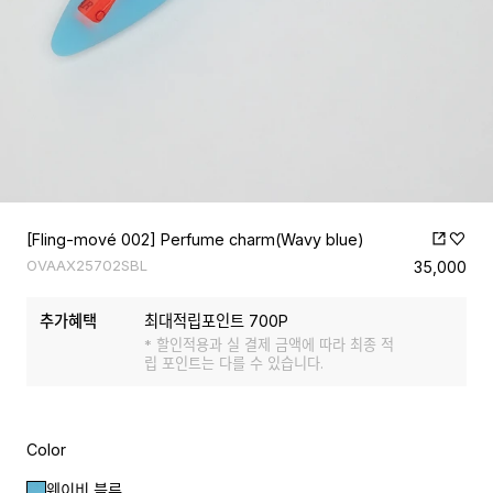
[Fling-mové 002] Perfume charm(Wavy blue)
OVAAX25702SBL
35,000
추가혜택
최대적립포인트
700
P
* 할인적용과 실 결제 금액에 따라 최종 적
립 포인트는 다를 수 있습니다.
Color
웨이비 블루