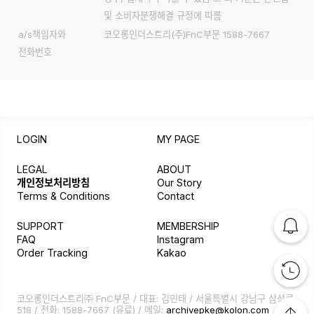
및 소비자분쟁해결 규정에 따름
a/s책임자와
코오롱인더스트리(주)FnC부문 1588-7667
전화번호
LOGIN
MY PAGE
LEGAL
ABOUT
개인정보처리방침
Our Story
Terms & Conditions
Contact
SUPPORT
MEMBERSHIP
FAQ
Instagram
Order Tracking
Kakao
코오롱인더스트리㈜ FnC부문 / 대표: 김민태 / 서울특별시 강남구 삼성로
518 / 전화:
1588-7667
(유료) / 메일:
archivepke@kolon.com