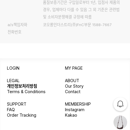
품질보증기간은 구입일로부터 1년, 입점사 제품의
경우, 업체마다 다를 수 있음 그 외 기준은 관련법
및 소비자분쟁해결 규정에 따름
a/s책임자와
코오롱인더스트리(주)FnC부문 1588-7667
전화번호
LOGIN
MY PAGE
LEGAL
ABOUT
개인정보처리방침
Our Story
Terms & Conditions
Contact
SUPPORT
MEMBERSHIP
FAQ
Instagram
Order Tracking
Kakao