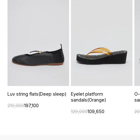
Luv string flats(Deep sleep)
Eyelet platform
O-
sandals(Orange)
sa
219,000
197,100
129,000
109,650
20