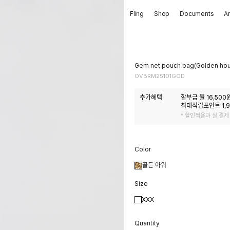
Fling
Shop
Documents
A
Gem net pouch bag(Golden hou
OVBRM25101GOD
추가혜택
할부금 월
16,500
원
최대적립포인트
1,
* 할인적용과 실 결제
Color
골든 아워
Size
XXX
Quantity