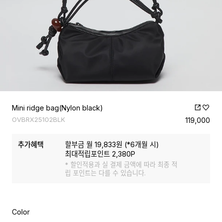
Mini ridge bag(Nylon black)
OVBRX25102BLK
119,000
추가혜택
할부금 월
19,833
원 (*
6
개월 시)
최대적립포인트
2,380
P
* 할인적용과 실 결제 금액에 따라 최종 적
립 포인트는 다를 수 있습니다.
Color