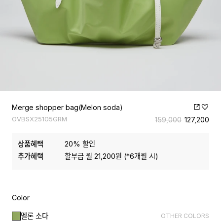
Merge shopper bag(Melon soda)
OVBSX25105GRM
159,000
127,200
상품혜택
20
% 할인
추가혜택
할부금 월
21,200
원 (*
6
개월 시)
Color
멜론 소다
OTHER COLORS