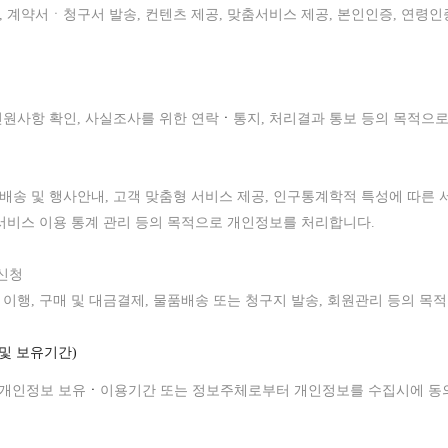
, 계약서
ㆍ청구서 발송, 컨텐츠 제공, 맞춤서비스 제공, 본인인증, 연령
 민원사항 확인, 사실조사를 위한 연락
ㆍ
통지, 처리결과 통보 등의 목적으
배송 및
행사안내
, 고객
맞춤
형
서비스
제공
, 인구통계학적 특성에 따른 
서비스 이용 통계
관리
등의
목적으로
개인정보를
처리합니다.
신청
의
이행
, 구매 및 대금결제, 물품배송 또는 청구지 발송, 회원관리 등
의 목
및 보유기간)
 개인정보 보유
ㆍ
이용기간 또는
정보주체로부터
개인정보를
수집시에
동