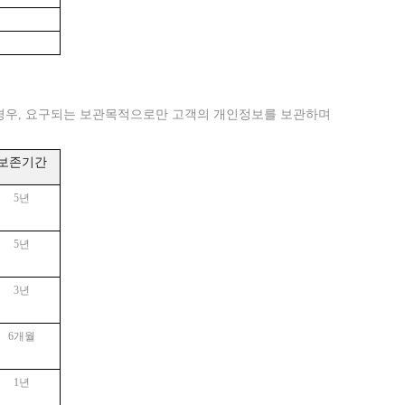
경우
, 요구되는 보관목적으로만 고객의 개인정보를 보관하며
보존기간
5년
5년
3년
6개월
1년