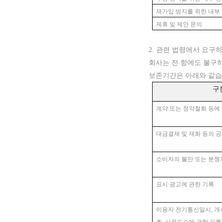
재가입 방지를 위한 내부
제휴 및 제안 문의
2. 관련 법령에서 요
회사는 전
항에도
불구
보존기간은 아래와 같습
구
계약 또는 청약철회 등에
대금결제 및 재화 등의 
소비자의 불만 또는 분쟁
표시∙광고에 관한 기록
이용자 전기통신일시, 개