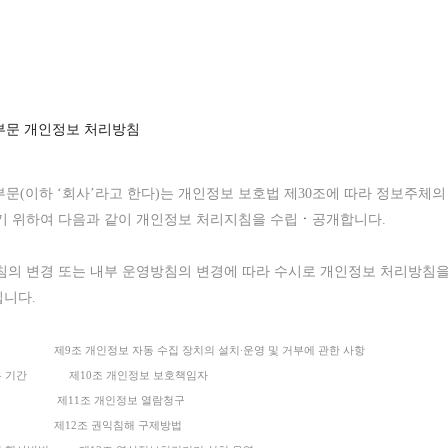
부문 개인정보 처리방침
부문(이하
‘
회사
’
라고 한다)는 개인정보 보호법 제30조에 따라 정보주체
기
위하여
다음과
같이
개인정보
처리지침을
수립
ㆍ
공개합니다.
침의
변경
또는
내부
운영방침의
변경에
따라
수시로
개인정보
처리방침
입니다.
적 제9조 개인정보 자동 수집 장치의 설치
∙
운영 및
거부에
관한
사항
 보유 기간 제10조 개인정보 보호책임자
 제공 제11조 개인정보 열람청구
탁 제12조 권익침해 구제방법