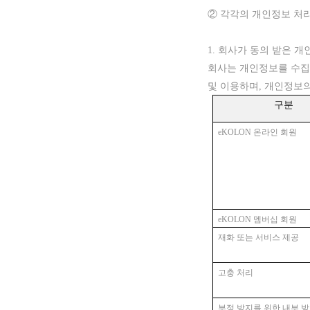
② 각각의 개인정보 처리
1. 회사가 동의 받은 
회사는 개인정보를
수집
및
이용하며
, 개인정보
구분
eKOLON 온라인 회원
eKOLON 멤버십 회원
재화 또는 서비스 제공
고충 처리
부정 방지를 위한 내부 