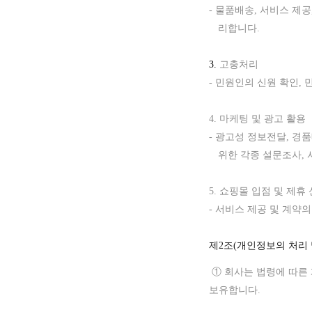
- 물품배송, 서비스 제공
리합니다.
3.
고충처리
-
민원인의 신원
확인
,
4. 마케팅 및 광고 활용
- 광고성 정보전달,
경품
위한 각종 설문조사, 
5. 쇼핑몰
입점
및
제휴
-
서비스 제공
및
계약
제2조(개인정보의 처리 
① 회사는 법령에 따른
보유합니다.