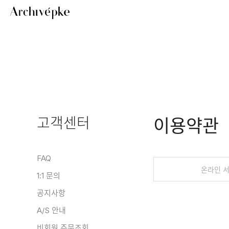
고객센터
이용약관
FAQ
온라인 
1:1 문의
공지사항
A/S 안내
비회원 주문조회