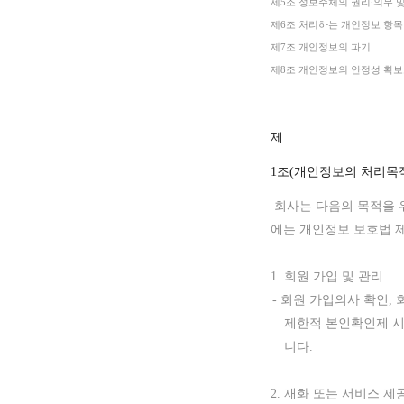
제5조 정보주체의 권리
∙
의무
제6조 처리하는 개인정보
제7조 개인정보의 파기
제8조 개인정보의 안정성 
제
1조(개인정보의 처리목
회사는
다음의
목적을
에는 개인정보 보호법 제
1.
회원 가입
및
관리
-
회원 가입의사
확인
,
제한적 본인확인제
니다.
2. 재화 또는 서비스 제