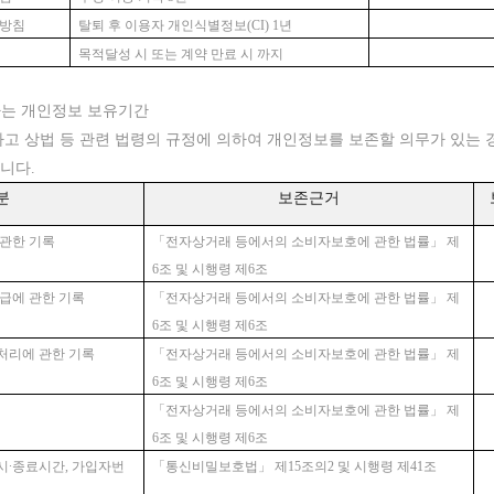
 방침
탈퇴 후 이용자 개인식별정보(CI) 1년
목적달성 시 또는 계약 만료 시 까지
구하는 개인정보 보유기간
하고
상법
등
관련
법령의
규정에
의하여
개인정보를
보존할
의무가
있는
니다.
분
보존근거
 관한 기록
「전자상거래 등에서의 소비자보호에 관한 법률」
제
6조 및 시행령 제6조
공급에 관한 기록
「전자상거래 등에서의 소비자보호에 관한 법률」
제
6조 및 시행령 제6조
처리에 관한 기록
「전자상거래 등에서의 소비자보호에 관한 법률」
제
6조 및 시행령 제6조
「전자상거래 등에서의 소비자보호에 관한 법률」
제
6조 및 시행령 제6조
시∙종료시간, 가입자번
「통신비밀보호법」
제15조의2 및 시행령 제41조