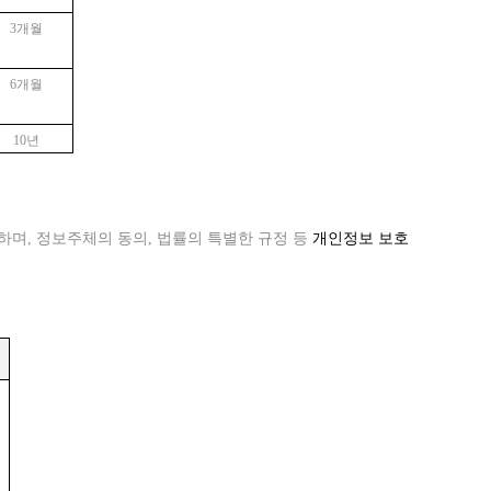
3개월
6개월
10년
며, 정보주체의 동의, 법률의 특별한 규정 등
개인정보 보호