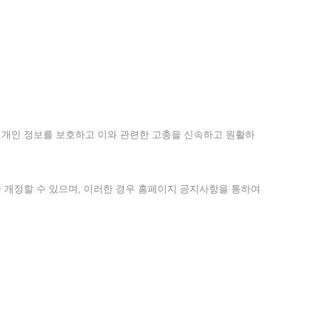
의 개인 정보를 보호하고
이와 관련한
고충을
신속하고
원활하
을
개정할
수
있으며
, 이러한 경우 홈페이지 공지사항을 통하여